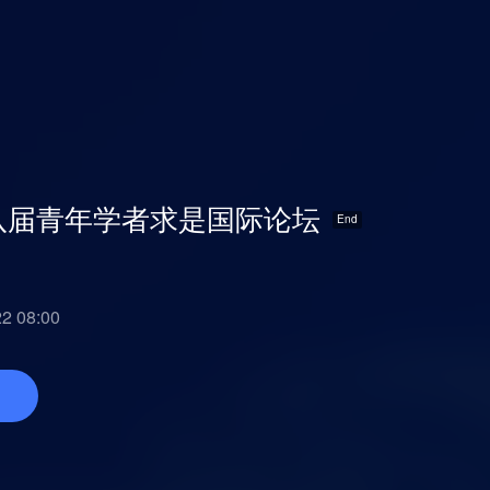
八届青年学者求是国际论坛
 08:00