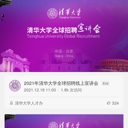
2021年清华大学全球招聘线上宣讲会
2021.12.18 11:00
1.8k 次访问
En
清华大学人才办
324