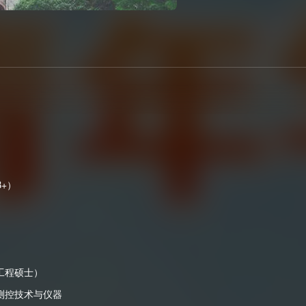
+）
工程硕士）
测控技术与仪器