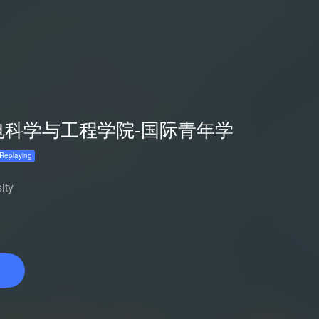
电科学与工程学院-国际青年学
ity
Replaying