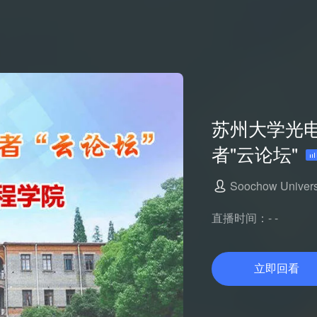
苏州大学光
者"云论坛"
Soochow Univers
直播时间：- -
立即回看