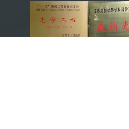
2.实验室平台
国家地方联合数码激光成像与显示工程技术中心（与苏大
国家2011协同创新中心：微纳柔性制造研究中心
国家重点实验室培育建设点：现代光学技术重点实验室
省部级重点实验室
1）省部共建教育部现代光学技术重点实验室
2）江苏省先进光学制造技术重点实验室
 省部级工程研究中心
1）数码激光成像与显示教育部工程研究中心